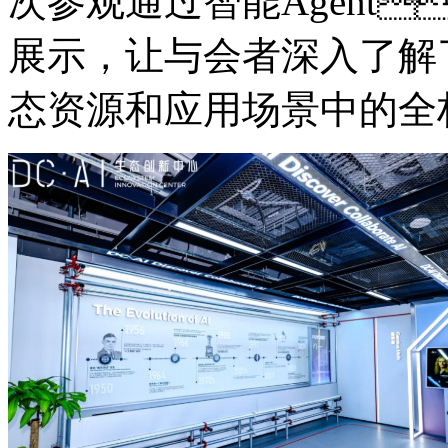
次参观通过智能Agent
展示，让与会者深入了解了
态资源和应用场景中的全