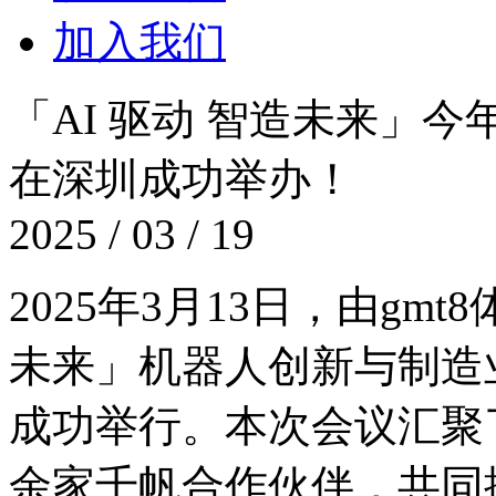
加入我们
「AI 驱动 智造未来」
在深圳成功举办！
2025 / 03 / 19
2025年3月13日，由g
未来」机器人创新与制造
成功举行。本次会议汇聚
余家千帆合作伙伴，共