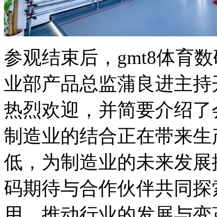
参观结束后，gmt8
业部产品总监蒲良进主持开
热烈欢迎，并简要介绍
制造业的结合正在带来生
低，为制造业的未来发
码期待与合作伙伴共同探
用，推动行业的发展与