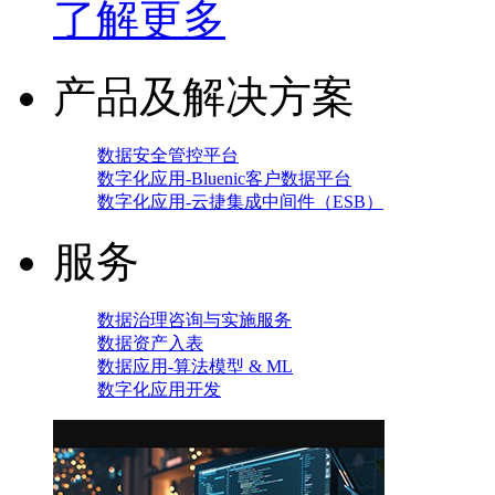
了解更多
产品及解决方案
数据安全管控平台
数字化应用-Bluenic客户数据平台
数字化应用-云捷集成中间件（ESB）
服务
数据治理咨询与实施服务
数据资产入表
数据应用-算法模型 & ML
数字化应用开发