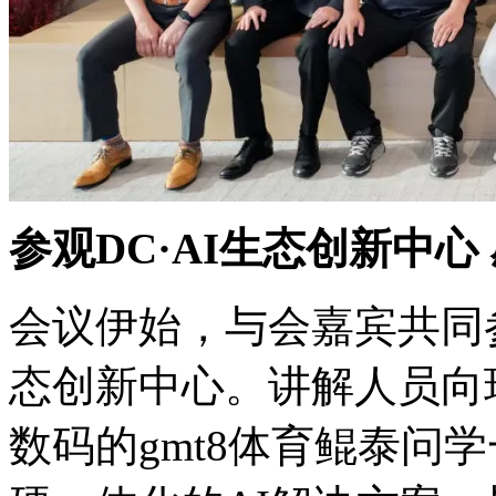
参观DC·AI生态创新中心
会议伊始，与会嘉宾共同
态创新中心。讲解人员向现
数码的gmt8体育鲲泰问