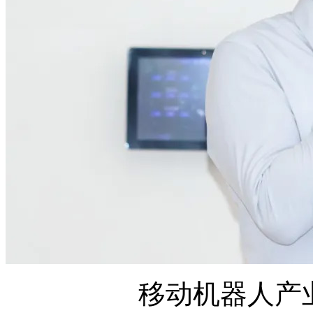
移动机器人产