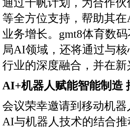
通过千帆计划，为合作伙伴
等全方位支持，帮助其
业务增长。gmt8体育数
局AI领域，还将通过
行业的深度融合，并
AI+机器人赋能智能制造
会议荣幸邀请到移动机器人
AI与机器人技术的结合