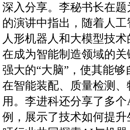
深入分享。李秘书长在题
的演讲中指出，随着人工
人形机器人和大模型技术的突
在成为智能制造领域的关
强大的“大脑”，使其能够自
在智能装配、质量检测
用。李进科还分享了多个
例，展示了技术如何提升