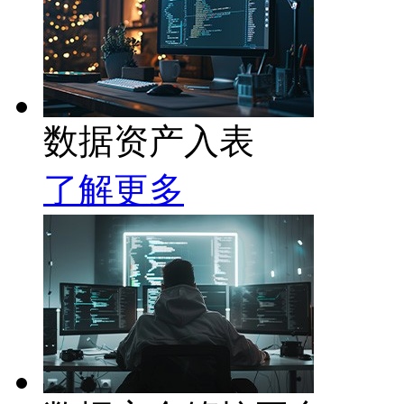
数据资产入表
了解更多